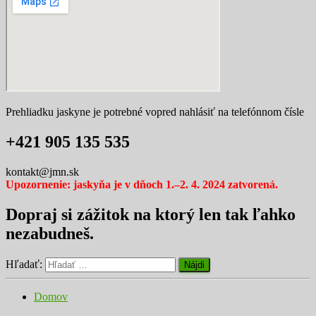
Prehliadku jaskyne je potrebné vopred nahlásiť na telefónnom čísle
+421 905 135 535
kontakt@jmn.sk
Upozornenie: jaskyňa je v dňoch 1.–2. 4. 2024 zatvorená.
Dopraj si zážitok na ktorý len tak ľahko
nezabudneš.
Hľadať:
Domov